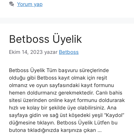
Yorum yap
Betboss Üyelik
Ekim 14, 2023
yazar
Betboss
Betboss Üyelik Tüm başvuru süreçlerinde
olduğu gibi Betboss kayıt olmak için reşit
olmanız ve oyun sayfasındaki kayıt formunu
hemen doldurmanız gerekmektedir. Canlı bahis
sitesi üzerinden online kayıt formunu doldurarak
hızlı ve kolay bir şekilde üye olabilirsiniz. Ana
sayfaya gidin ve sağ üst köşedeki yeşil “Kaydol”
düğmesine tıklayın. Betboss Üyelik Lütfen bu
butona tıkladığınızda karşınıza çıkan …