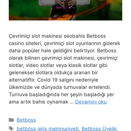
Çevrimiçi slot makinesi seobahis Betboss
casino siteleri, çevrimiçi slot oyunlarının giderek
daha popüler hale geldiğini belirtiyor. Betboss
olarak bilinen çevrimiçi slot makinesi, çevrimiçi
slotlar, video slotlar veya klasik slotlar gibi
geleneksel slotlara oldukça aranan bir
alternatiftir. Covid 19 salgını nedeniyle
ülkemizde ve dünyada turnuvalar ertelendi.
Turnuva başladığında her şeyin başladığı yer
ama artık bahis oynamak …
Devamını oku
Kategoriler
Betboss
Etiketler
betboss giriş memnuniyeti
,
Betboss Üyelik
,