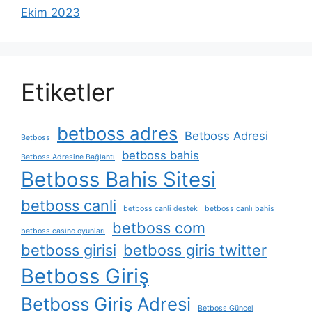
Ekim 2023
Etiketler
betboss adres
Betboss Adresi
Betboss
betboss bahis
Betboss Adresine Bağlantı
Betboss Bahis Sitesi
betboss canli
betboss canli destek
betboss canlı bahis
betboss com
betboss casino oyunları
betboss girisi
betboss giris twitter
Betboss Giriş
Betboss Giriş Adresi
Betboss Güncel