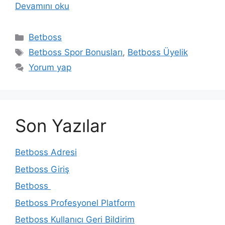
Devamını oku
Kategoriler
Betboss
Etiketler
Betboss Spor Bonusları
,
Betboss Üyelik
Yorum yap
Son Yazılar
Betboss Adresi
Betboss Giriş
Betboss
Betboss Profesyonel Platform
Betboss Kullanıcı Geri Bildirim