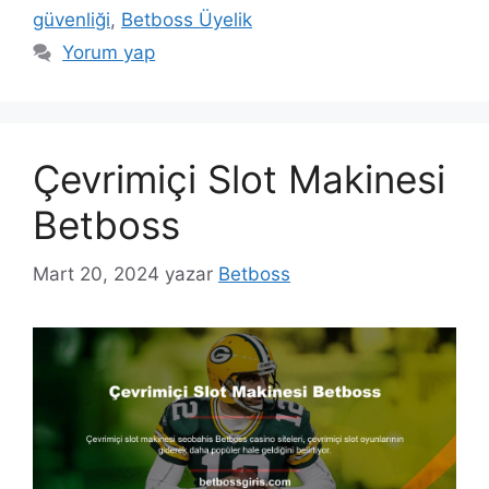
güvenliği
,
Betboss Üyelik
Yorum yap
Çevrimiçi Slot Makinesi
Betboss
Mart 20, 2024
yazar
Betboss