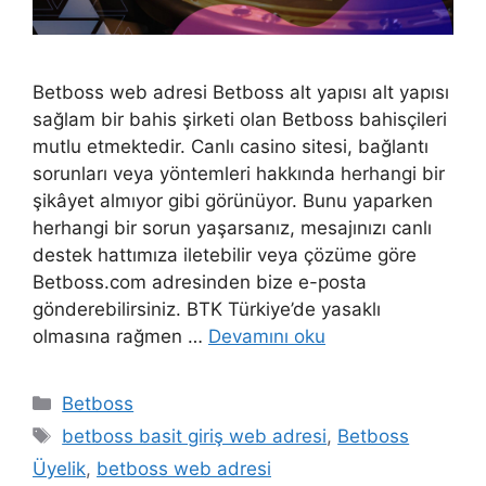
Betboss web adresi Betboss alt yapısı alt yapısı
sağlam bir bahis şirketi olan Betboss bahisçileri
mutlu etmektedir. Canlı casino sitesi, bağlantı
sorunları veya yöntemleri hakkında herhangi bir
şikâyet almıyor gibi görünüyor. Bunu yaparken
herhangi bir sorun yaşarsanız, mesajınızı canlı
destek hattımıza iletebilir veya çözüme göre
Betboss.com adresinden bize e-posta
gönderebilirsiniz. BTK Türkiye’de yasaklı
olmasına rağmen …
Devamını oku
Kategoriler
Betboss
Etiketler
betboss basit giriş web adresi
,
Betboss
Üyelik
,
betboss web adresi