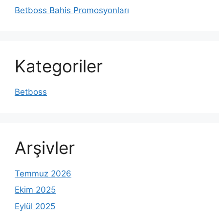
Betboss Bahis Promosyonları
Kategoriler
Betboss
Arşivler
Temmuz 2026
Ekim 2025
Eylül 2025