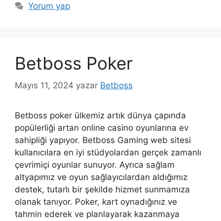
Yorum yap
Betboss Poker
Mayıs 11, 2024
yazar
Betboss
Betboss poker ülkemiz artık dünya çapında
popülerliği artan online casino oyunlarına ev
sahipliği yapıyor. Betboss Gaming web sitesi
kullanıcılara en iyi stüdyolardan gerçek zamanlı
çevrimiçi oyunlar sunuyor. Ayrıca sağlam
altyapımız ve oyun sağlayıcılardan aldığımız
destek, tutarlı bir şekilde hizmet sunmamıza
olanak tanıyor. Poker, kart oynadığınız ve
tahmin ederek ve planlayarak kazanmaya