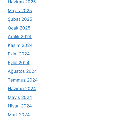
Haziran 2025
Mayıs 2025
Şubat 2025
Ocak 2025
Aralık 2024
Kasım 2024
Ekim 2024
Eylül 2024
Ağustos 2024
Temmuz 2024
Haziran 2024
Mayıs 2024
Nisan 2024
Mart 2024