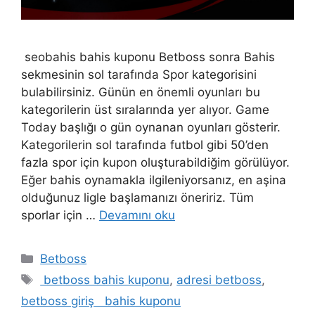
seobahis bahis kuponu Betboss sonra Bahis
sekmesinin sol tarafında Spor kategorisini
bulabilirsiniz. Günün en önemli oyunları bu
kategorilerin üst sıralarında yer alıyor. Game
Today başlığı o gün oynanan oyunları gösterir.
Kategorilerin sol tarafında futbol gibi 50’den
fazla spor için kupon oluşturabildiğim görülüyor.
Eğer bahis oynamakla ilgileniyorsanız, en aşina
olduğunuz ligle başlamanızı öneririz. Tüm
sporlar için …
Devamını oku
Kategoriler
Betboss
Etiketler
betboss bahis kuponu
,
adresi betboss
,
betboss giriş bahis kuponu