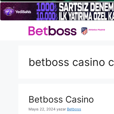
İçeriğe
atla
betboss casino 
Betboss Casino
Mayıs 22, 2024
yazar
Betboss