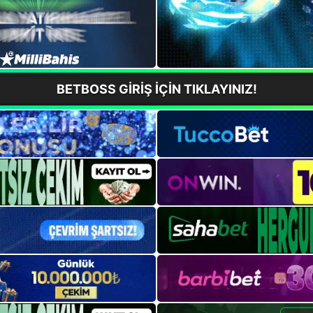
BETBOSS GİRİŞ İÇİN TIKLAYINIZ!