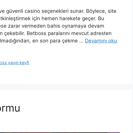
e güvenli casino seçenekleri sunar. Böylece, site
etkinleştirmek için hemen harekete geçer. Bu
drese zarar vermeden bahis oynamaya devam
n çekebilir. Betboss paralarını mevcut adresten
i olmadığından, en son para çekme …
Devamını oku
oss yayın keyfi
ormu