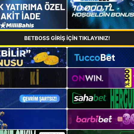
BETBOSS GİRİŞ İÇİN TIKLAYINIZ!