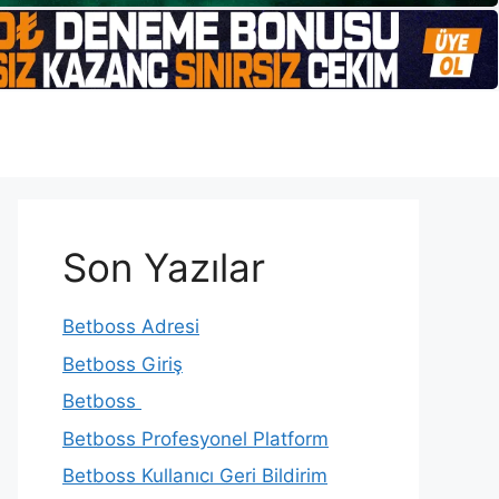
Son Yazılar
Betboss Adresi
Betboss Giriş
Betboss
Betboss Profesyonel Platform
Betboss Kullanıcı Geri Bildirim