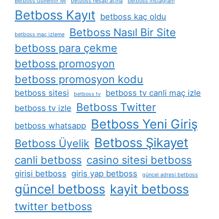
Betboss Güvenilir Mi
betboss hesap açma
betboss instagram
Betboss Kayıt
betboss kaç oldu
Betboss Nasıl Bir Site
betboss maç izleme
betboss para çekme
betboss promosyon
betboss promosyon kodu
betboss sitesi
betboss tv canli maç izle
betboss tv
Betboss Twitter
betboss tv izle
Betboss Yeni Giriş
betboss whatsapp
Betboss Şikayet
Betboss Üyelik
canli betboss
casino sitesi betboss
girisi betboss
giris yap betboss
güncel adresi betboss
güncel betboss
kayit betboss
twitter betboss