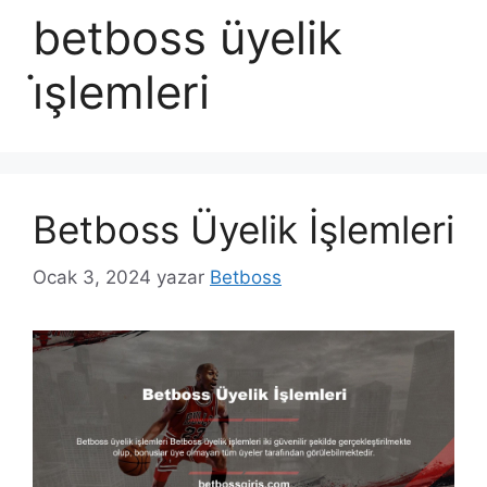
betboss üyelik
i̇şlemleri
Betboss Üyelik İşlemleri
Ocak 3, 2024
yazar
Betboss