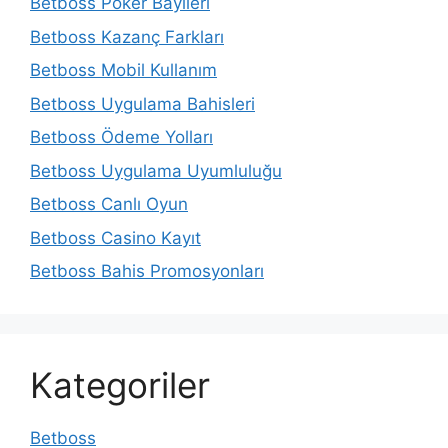
Betboss Poker Bayileri
Betboss Kazanç Farkları
Betboss Mobil Kullanım
Betboss Uygulama Bahisleri
Betboss Ödeme Yolları
Betboss Uygulama Uyumluluğu
Betboss Canlı Oyun
Betboss Casino Kayıt
Betboss Bahis Promosyonları
Kategoriler
Betboss