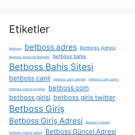
Etiketler
betboss adres
Betboss Adresi
Betboss
betboss bahis
Betboss Adresine Bağlantı
Betboss Bahis Sitesi
betboss canli
betboss canli destek
betboss canlı bahis
betboss com
betboss casino oyunları
betboss girisi
betboss giris twitter
Betboss Giriş
Betboss Giriş Adresi
Betboss Güncel
Betboss Güncel Adresi
betboss güncel adres