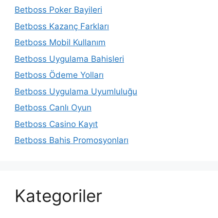
Betboss Poker Bayileri
Betboss Kazanç Farkları
Betboss Mobil Kullanım
Betboss Uygulama Bahisleri
Betboss Ödeme Yolları
Betboss Uygulama Uyumluluğu
Betboss Canlı Oyun
Betboss Casino Kayıt
Betboss Bahis Promosyonları
Kategoriler