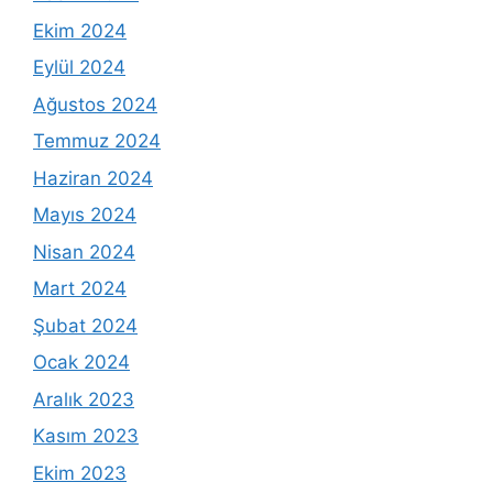
Ekim 2024
Eylül 2024
Ağustos 2024
Temmuz 2024
Haziran 2024
Mayıs 2024
Nisan 2024
Mart 2024
Şubat 2024
Ocak 2024
Aralık 2023
Kasım 2023
Ekim 2023