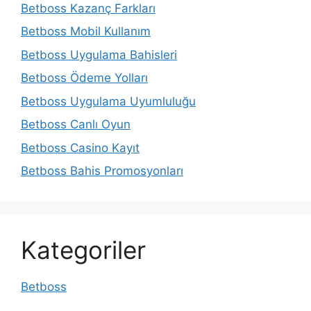
Betboss Kazanç Farkları
Betboss Mobil Kullanım
Betboss Uygulama Bahisleri
Betboss Ödeme Yolları
Betboss Uygulama Uyumluluğu
Betboss Canlı Oyun
Betboss Casino Kayıt
Betboss Bahis Promosyonları
Kategoriler
Betboss