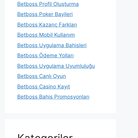
Betboss Profil Oluşturma
Betboss Poker Bayileri
Betboss Kazanç Farkları
Betboss Mobil Kullanım
Betboss Uygulama Bahisleri
Betboss Ödeme Yolları
Betboss Uygulama Uyumluluğu
Betboss Canlı Oyun
Betboss Casino Kayıt
Betboss Bahis Promosyonları