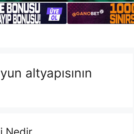
yun altyapısının
i Nedir