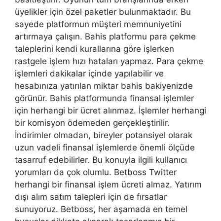
üyelikler için özel paketler bulunmaktadır. Bu
sayede platformun müşteri memnuniyetini
artırmaya çalışın. Bahis platformu para çekme
taleplerini kendi kurallarına göre işlerken
rastgele işlem hızı hataları yapmaz. Para çekme
işlemleri dakikalar içinde yapılabilir ve
hesabınıza yatırılan miktar bahis bakiyenizde
görünür. Bahis platformunda finansal işlemler
için herhangi bir ücret alınmaz. İşlemler herhangi
bir komisyon ödemeden gerçekleştirilir.
İndirimler olmadan, bireyler potansiyel olarak
uzun vadeli finansal işlemlerde önemli ölçüde
tasarruf edebilirler. Bu konuyla ilgili kullanıcı
yorumları da çok olumlu. Betboss Twitter
herhangi bir finansal işlem ücreti almaz. Yatırım
dışı alım satım talepleri için de fırsatlar
sunuyoruz. Betboss, her aşamada en temel