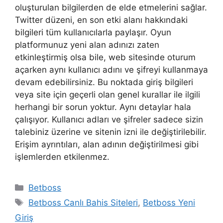
oluşturulan bilgilerden de elde etmelerini sağlar.
Twitter düzeni, en son etki alanı hakkındaki
bilgileri tüm kullanıcılarla paylaşır. Oyun
platformunuz yeni alan adınızı zaten
etkinleştirmiş olsa bile, web sitesinde oturum
açarken aynı kullanıcı adını ve şifreyi kullanmaya
devam edebilirsiniz. Bu noktada giriş bilgileri
veya site için geçerli olan genel kurallar ile ilgili
herhangi bir sorun yoktur. Aynı detaylar hala
çalışıyor. Kullanıcı adları ve şifreler sadece sizin
talebiniz üzerine ve sitenin izni ile değiştirilebilir.
Erişim ayrıntıları, alan adının değiştirilmesi gibi
işlemlerden etkilenmez.
Kategoriler
Betboss
Etiketler
Betboss Canlı Bahis Siteleri
,
Betboss Yeni
Giriş