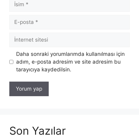
İsim
E-
posta
İnternet
sitesi
Daha sonraki yorumlarımda kullanılması için
adım, e-posta adresim ve site adresim bu
tarayıcıya kaydedilsin.
Son Yazılar