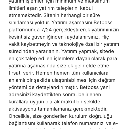
yatırım işlemleri için minimum ve maksimum
limitleri aşan yatırım taleplerini kabul
etmemektedir. Sitenin herhangi bir süre
sınırlaması yoktur. Yatırım aşamasını Betboss
platformunda 7/24 gerçekleştirerek yatırımınızın
kesintisiz güvenliğinden faydalanırsınız. Hiç
vakit kaybetmeyin ve teknolojiye özel bir yatırım
sürecinden yararlanın. Yatırım yapmak, sitede
en çok talep edilen işlemlere dayalı olarak para
yatırma aşamasında size ek gelir elde etme
fırsatı verir. Hemen hemen tüm kullanıcılara
anlamlı bir şekilde ulaştırılabilmesi için dağıtım
yöntemi de detaylandırılmıştır. Betboss yeni
adresinizi kaydettikten sonra, belirlenen
kurallara uygun olarak makul bir şekilde
aktivasyonu tamamlamanız gerekmektedir.
Öncelikle, size gönderilen kurulum doğruluğu
bağlantısını kullanarak telefon numaranızı ve e-