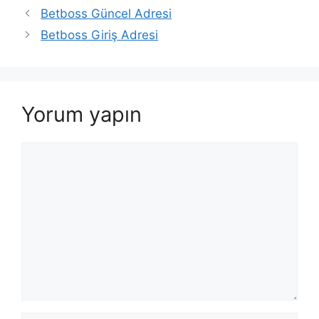
Betboss Güncel Adresi
Betboss Giriş Adresi
Yorum yapın
Yorum