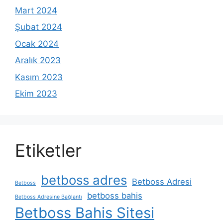
Mart 2024
Şubat 2024
Ocak 2024
Aralık 2023
Kasım 2023
Ekim 2023
Etiketler
betboss adres
Betboss Adresi
Betboss
betboss bahis
Betboss Adresine Bağlantı
Betboss Bahis Sitesi