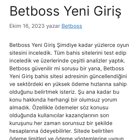
Betboss Yeni Giriş
Ekim 16, 2023
yazar
Betboss
Betboss Yeni Giriş Şimdiye kadar yüzlerce oyun
sitesini inceledik. Tüm bahis sitelerini test edip
inceledik ve üzerlerinde çeşitli analizler yaptık.
Betboss güvenilir mi sorusu bir yana, Betboss
Yeni Giriş bahis sitesi adresinin güncellendiğini
ve sektördeki en yüksek ödeme hızlarına sahip
olduğunu belirtmek isteriz. Şu ana kadar bu
konu hakkında herhangi bir olumsuz yorum
almadık. Özellikle ödemeler söz konusu
olduğunda kullanıcılar kazançlarının son
kuruşunu her zaman sorunsuz bir şekilde
hesaplarına ödeyebilirler. Sitede belirtilen
ödeme limitleri ve ödeme yöntemlerine uygun