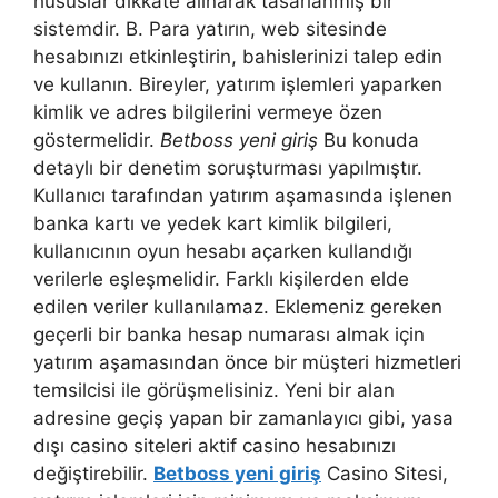
hususlar dikkate alınarak tasarlanmış bir
sistemdir. B. Para yatırın, web sitesinde
hesabınızı etkinleştirin, bahislerinizi talep edin
ve kullanın. Bireyler, yatırım işlemleri yaparken
kimlik ve adres bilgilerini vermeye özen
göstermelidir.
Betboss yeni giriş
Bu konuda
detaylı bir denetim soruşturması yapılmıştır.
Kullanıcı tarafından yatırım aşamasında işlenen
banka kartı ve yedek kart kimlik bilgileri,
kullanıcının oyun hesabı açarken kullandığı
verilerle eşleşmelidir. Farklı kişilerden elde
edilen veriler kullanılamaz. Eklemeniz gereken
geçerli bir banka hesap numarası almak için
yatırım aşamasından önce bir müşteri hizmetleri
temsilcisi ile görüşmelisiniz. Yeni bir alan
adresine geçiş yapan bir zamanlayıcı gibi, yasa
dışı casino siteleri aktif casino hesabınızı
değiştirebilir.
Betboss yeni giriş
Casino Sitesi,