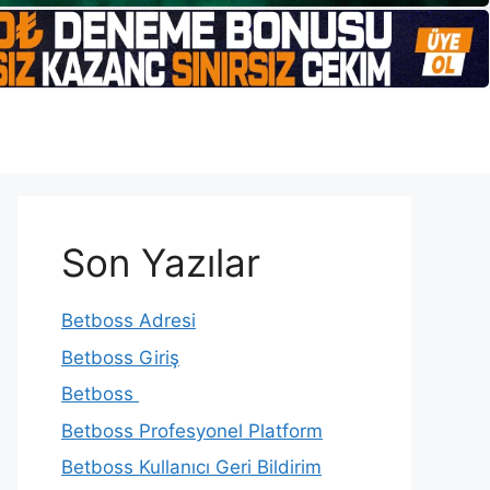
Son Yazılar
Betboss Adresi
Betboss Giriş
Betboss
Betboss Profesyonel Platform
Betboss Kullanıcı Geri Bildirim