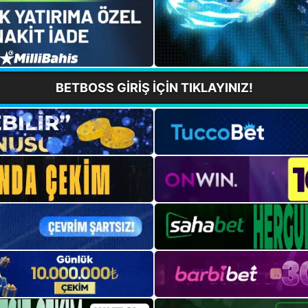
BETBOSS GİRİŞ İÇİN TIKLAYINIZ!