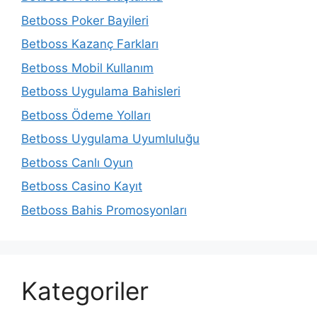
Betboss Poker Bayileri
Betboss Kazanç Farkları
Betboss Mobil Kullanım
Betboss Uygulama Bahisleri
Betboss Ödeme Yolları
Betboss Uygulama Uyumluluğu
Betboss Canlı Oyun
Betboss Casino Kayıt
Betboss Bahis Promosyonları
Kategoriler