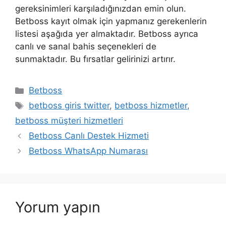
gereksinimleri karşıladığınızdan emin olun.
Betboss kayıt olmak için yapmanız gerekenlerin
listesi aşağıda yer almaktadır. Betboss ayrıca
canlı ve sanal bahis seçenekleri de
sunmaktadır. Bu fırsatlar gelirinizi artırır.
Kategoriler
Betboss
Etiketler
betboss giris twitter
,
betboss hizmetler
,
betboss müşteri hizmetleri
Betboss Canlı Destek Hizmeti
Betboss WhatsApp Numarası
Yorum yapın