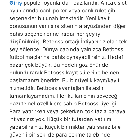
Giriş
popüler oyunlardan bazılarıdır. Ancak slot
oyunlarında canlı poker veya canlı rulet gibi
seçenekler bulunabilmektedir. Yeni kayıt
bonusunun yanı sıra sitenin arayüzünden diğer
bahis seçeneklerine kadar her şey iyi
düşünülmüş. Betboss ortağı İhtiyacınız olan tek
şey eğlence. Dünya çapında yalnızca Betboss
futbol maçlarına bahis oynayabilirsiniz. Hedef
pazar çok büyük. Bu hedefi göz önünde
bulundurarak Betboss kayıt sürecine hemen
başlamanızı öneririz. Bu bir üyelik kayıt/kayıt
hizmetidir. Betboss avantajları listesini
tamamlayamadım. Her kullanıcının seveceği
bazı temel özelliklere sahip Betboss üyeliği.
Para yatırırken veya çekerken çok fazla paraya
ihtiyacınız yok. Küçük bir tutardan yatırım
yapabilirsiniz. Küçük bir miktar yatırsanız bile
güvenli bir şekilde para çekme talebinde