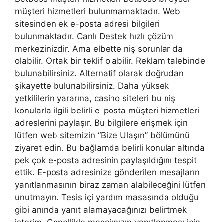
müşteri hizmetleri bulunmamaktadır. Web
sitesinden ek e-posta adresi bilgileri
bulunmaktadır. Canlı Destek hızlı çözüm
merkezinizdir. Ama elbette niş sorunlar da
olabilir. Ortak bir teklif olabilir. Reklam talebinde
bulunabilirsiniz. Alternatif olarak doğrudan
şikayette bulunabilirsiniz. Daha yüksek
yetkililerin yararına, casino siteleri bu niş
konularla ilgili belirli e-posta müşteri hizmetleri
adreslerini paylaşır. Bu bilgilere erişmek için
lütfen web sitemizin “Bize Ulaşın” bölümünü
ziyaret edin. Bu bağlamda belirli konular altında
pek çok e-posta adresinin paylaşıldığını tespit
ettik. E-posta adresinize gönderilen mesajların
yanıtlanmasının biraz zaman alabileceğini lütfen
unutmayın. Tesis içi yardım masasında olduğu
gibi anında yanıt alamayacağınızı belirtmek