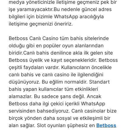
medya yöneticinizle iletişime geçmeniz pek bir
işe yaramayacaktır.Bu nedenle güncel adres
bilgileri için bizimle WhatsApp aracılığıyla
iletişime geçmenizi öneririz.
Betboss Canlı Casino tüm bahis sitelerinde
olduğu gibi en popüler oyun alanlarından
biridir.Canlı bahis denilince akla ilk gelen site
Betboss üyelik ve kayıt seçenekleridir. Betboss
çeşitli faydaları vardır. Kullanıcıların öncelikle
canlı bahis ve canlı casino ile ilgilendiğini
düşünüyoruz. Bu eğilim normaldir. Standart
bahis yapan kullanıcılar tüm etkinlikleri
alamazlar. Bu sadece şans değil. Ancak
Betboss daha ilgi çekici içerikli WhatsApp
servisinden bahsediyoruz. Canlı casinolar bize
birçok yönden daha sosyal ve etkileşimli bir
alan sağlar. Slot oyunları şüphesiz en
Betboss