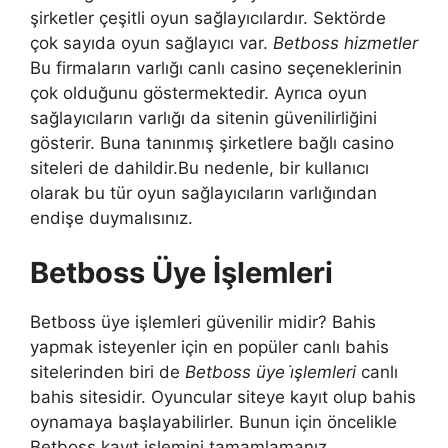
şirketler çeşitli oyun sağlayıcılardır. Sektörde
çok sayıda oyun sağlayıcı var.
Betboss hizmetler
Bu firmaların varlığı canlı casino seçeneklerinin
çok olduğunu göstermektedir. Ayrıca oyun
sağlayıcıların varlığı da sitenin güvenilirliğini
gösterir. Buna tanınmış şirketlere bağlı casino
siteleri de dahildir.Bu nedenle, bir kullanıcı
olarak bu tür oyun sağlayıcıların varlığından
endişe duymalısınız.
Betboss Üye İşlemleri
Betboss üye işlemleri güvenilir midir? Bahis
yapmak isteyenler için en popüler canlı bahis
sitelerinden biri de
Betboss üye i̇şlemleri
canlı
bahis sitesidir. Oyuncular siteye kayıt olup bahis
oynamaya başlayabilirler. Bunun için öncelikle
Betboss kayıt işlemini tamamlamanız