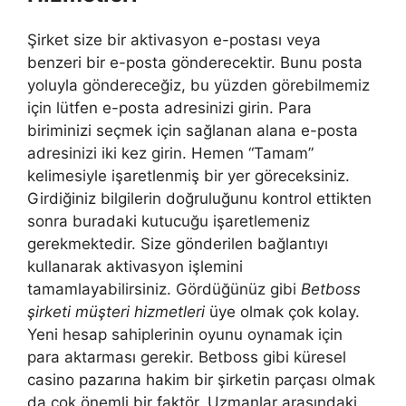
Şirket size bir aktivasyon e-postası veya
benzeri bir e-posta gönderecektir. Bunu posta
yoluyla göndereceğiz, bu yüzden görebilmemiz
için lütfen e-posta adresinizi girin. Para
biriminizi seçmek için sağlanan alana e-posta
adresinizi iki kez girin. Hemen “Tamam”
kelimesiyle işaretlenmiş bir yer göreceksiniz.
Girdiğiniz bilgilerin doğruluğunu kontrol ettikten
sonra buradaki kutucuğu işaretlemeniz
gerekmektedir. Size gönderilen bağlantıyı
kullanarak aktivasyon işlemini
tamamlayabilirsiniz. Gördüğünüz gibi
Betboss
şirketi müşteri hizmetleri
üye olmak çok kolay.
Yeni hesap sahiplerinin oyunu oynamak için
para aktarması gerekir. Betboss gibi küresel
casino pazarına hakim bir şirketin parçası olmak
da çok önemli bir faktör. Uzmanlar arasındaki