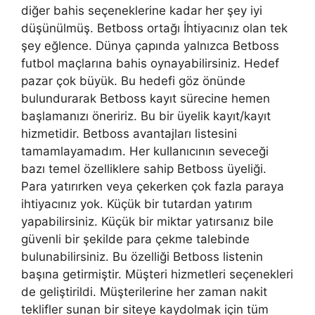
diğer bahis seçeneklerine kadar her şey iyi
düşünülmüş. Betboss ortağı İhtiyacınız olan tek
şey eğlence. Dünya çapında yalnızca Betboss
futbol maçlarına bahis oynayabilirsiniz. Hedef
pazar çok büyük. Bu hedefi göz önünde
bulundurarak Betboss kayıt sürecine hemen
başlamanızı öneririz. Bu bir üyelik kayıt/kayıt
hizmetidir. Betboss avantajları listesini
tamamlayamadım. Her kullanıcının seveceği
bazı temel özelliklere sahip Betboss üyeliği.
Para yatırırken veya çekerken çok fazla paraya
ihtiyacınız yok. Küçük bir tutardan yatırım
yapabilirsiniz. Küçük bir miktar yatırsanız bile
güvenli bir şekilde para çekme talebinde
bulunabilirsiniz. Bu özelliği Betboss listenin
başına getirmiştir. Müşteri hizmetleri seçenekleri
de geliştirildi. Müşterilerine her zaman nakit
teklifler sunan bir siteye kaydolmak için tüm