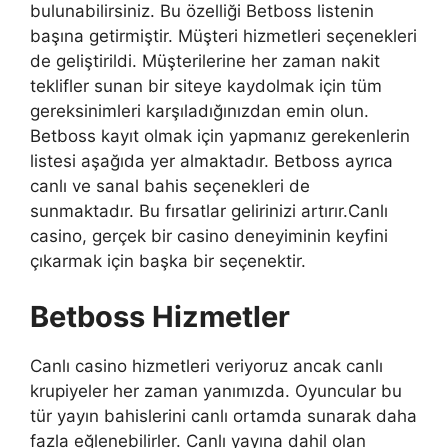
bulunabilirsiniz. Bu özelliği Betboss listenin
başına getirmiştir. Müşteri hizmetleri seçenekleri
de geliştirildi. Müşterilerine her zaman nakit
teklifler sunan bir siteye kaydolmak için tüm
gereksinimleri karşıladığınızdan emin olun.
Betboss kayıt olmak için yapmanız gerekenlerin
listesi aşağıda yer almaktadır. Betboss ayrıca
canlı ve sanal bahis seçenekleri de
sunmaktadır. Bu fırsatlar gelirinizi artırır.Canlı
casino, gerçek bir casino deneyiminin keyfini
çıkarmak için başka bir seçenektir.
Betboss Hizmetler
Canlı casino hizmetleri veriyoruz ancak canlı
krupiyeler her zaman yanımızda. Oyuncular bu
tür yayın bahislerini canlı ortamda sunarak daha
fazla eğlenebilirler. Canlı yayına dahil olan