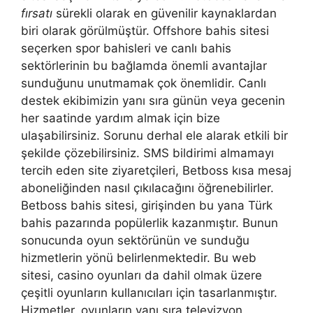
fırsatı
sürekli olarak en güvenilir kaynaklardan
biri olarak görülmüştür. Offshore bahis sitesi
seçerken spor bahisleri ve canlı bahis
sektörlerinin bu bağlamda önemli avantajlar
sunduğunu unutmamak çok önemlidir. Canlı
destek ekibimizin yanı sıra günün veya gecenin
her saatinde yardım almak için bize
ulaşabilirsiniz. Sorunu derhal ele alarak etkili bir
şekilde çözebilirsiniz. SMS bildirimi almamayı
tercih eden site ziyaretçileri, Betboss kısa mesaj
aboneliğinden nasıl çıkılacağını öğrenebilirler.
Betboss bahis sitesi, girişinden bu yana Türk
bahis pazarında popülerlik kazanmıştır. Bunun
sonucunda oyun sektörünün ve sunduğu
hizmetlerin yönü belirlenmektedir. Bu web
sitesi, casino oyunları da dahil olmak üzere
çeşitli oyunların kullanıcıları için tasarlanmıştır.
Hizmetler, oyunların yanı sıra televizyon