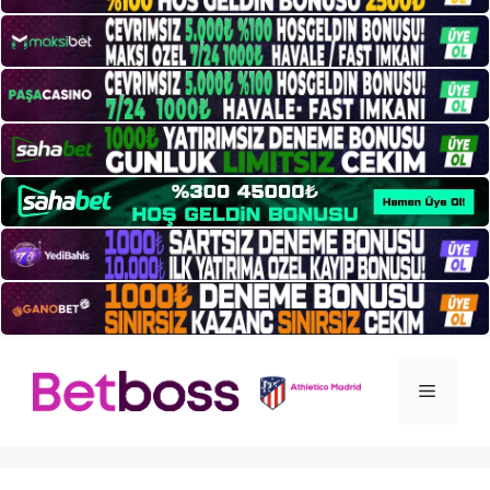
İçeriğe
atla
Menü