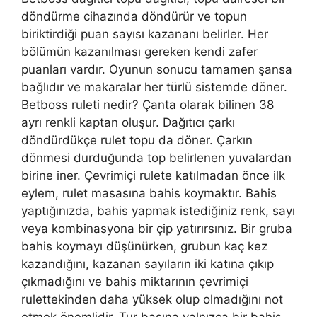
döndürme cihazında döndürür ve topun
biriktirdiği puan sayısı kazananı belirler. Her
bölümün kazanılması gereken kendi zafer
puanları vardır. Oyunun sonucu tamamen şansa
bağlıdır ve makaralar her türlü sistemde döner.
Betboss ruleti nedir? Çanta olarak bilinen 38
ayrı renkli kaptan oluşur. Dağıtıcı çarkı
döndürdükçe rulet topu da döner. Çarkın
dönmesi durduğunda top belirlenen yuvalardan
birine iner. Çevrimiçi rulete katılmadan önce ilk
eylem, rulet masasına bahis koymaktır. Bahis
yaptığınızda, bahis yapmak istediğiniz renk, sayı
veya kombinasyona bir çip yatırırsınız. Bir gruba
bahis koymayı düşünürken, grubun kaç kez
kazandığını, kazanan sayıların iki katına çıkıp
çıkmadığını ve bahis miktarının çevrimiçi
rulettekinden daha yüksek olup olmadığını not