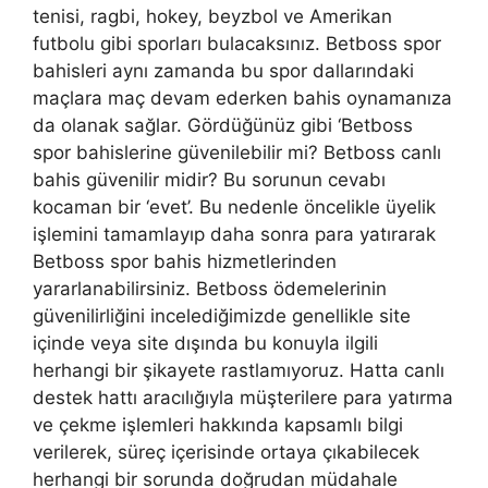
tenisi, ragbi, hokey, beyzbol ve Amerikan
futbolu gibi sporları bulacaksınız. Betboss spor
bahisleri aynı zamanda bu spor dallarındaki
maçlara maç devam ederken bahis oynamanıza
da olanak sağlar. Gördüğünüz gibi ‘Betboss
spor bahislerine güvenilebilir mi? Betboss canlı
bahis güvenilir midir? Bu sorunun cevabı
kocaman bir ‘evet’. Bu nedenle öncelikle üyelik
işlemini tamamlayıp daha sonra para yatırarak
Betboss spor bahis hizmetlerinden
yararlanabilirsiniz. Betboss ödemelerinin
güvenilirliğini incelediğimizde genellikle site
içinde veya site dışında bu konuyla ilgili
herhangi bir şikayete rastlamıyoruz. Hatta canlı
destek hattı aracılığıyla müşterilere para yatırma
ve çekme işlemleri hakkında kapsamlı bilgi
verilerek, süreç içerisinde ortaya çıkabilecek
herhangi bir sorunda doğrudan müdahale