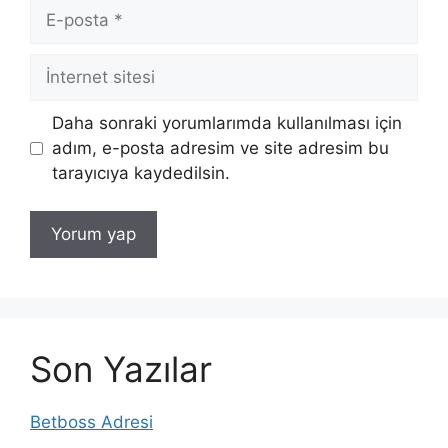
E-
posta
İnternet
sitesi
Daha sonraki yorumlarımda kullanılması için
adım, e-posta adresim ve site adresim bu
tarayıcıya kaydedilsin.
Son Yazılar
Betboss Adresi