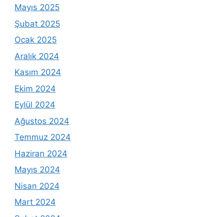
Mayıs 2025
Şubat 2025
Ocak 2025
Aralık 2024
Kasım 2024
Ekim 2024
Eylül 2024
Ağustos 2024
Temmuz 2024
Haziran 2024
Mayıs 2024
Nisan 2024
Mart 2024