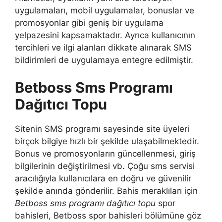
uygulamaları, mobil uygulamalar, bonuslar ve
promosyonlar gibi geniş bir uygulama
yelpazesini kapsamaktadır. Ayrıca kullanıcının
tercihleri ​​ve ilgi alanları dikkate alınarak SMS
bildirimleri de uygulamaya entegre edilmiştir.
Betboss Sms Programı
Dağıtıcı Topu
Sitenin SMS programı sayesinde site üyeleri
birçok bilgiye hızlı bir şekilde ulaşabilmektedir.
Bonus ve promosyonların güncellenmesi, giriş
bilgilerinin değiştirilmesi vb. Çoğu sms servisi
aracılığıyla kullanıcılara en doğru ve güvenilir
şekilde anında gönderilir. Bahis meraklıları için
Betboss sms programı dağıtıcı topu
spor
bahisleri, Betboss spor bahisleri bölümüne göz